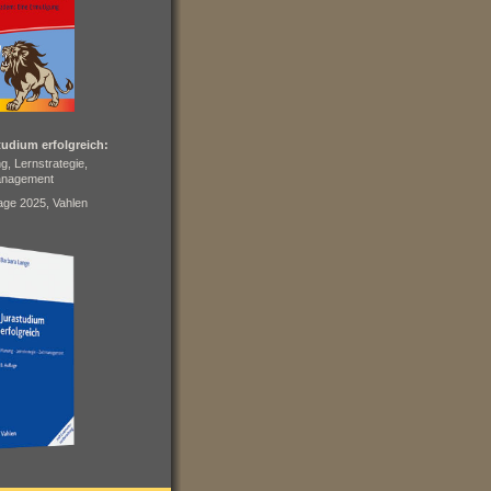
tudium erfolgreich:
g, Lernstrategie,
anagement
lage 2025, Vahlen