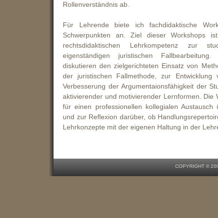
COPYRIGHT © 200