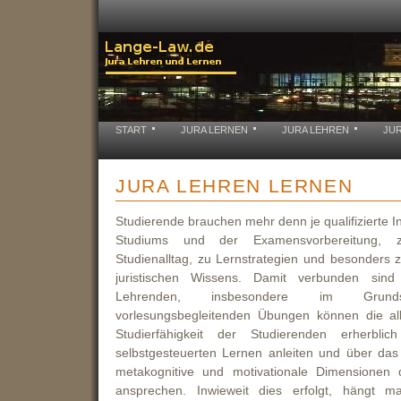
START
JURA LERNEN
JURA LEHREN
JU