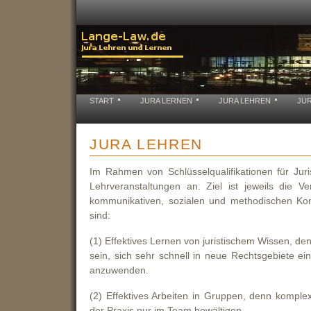
START
JURA LERNEN
JURA LEHREN
JU