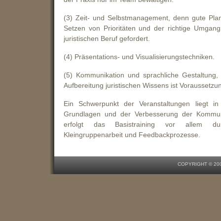
COPYRIGHT © 200