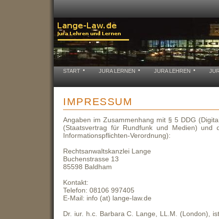
START
JURA LERNEN
JURA LEHREN
JU